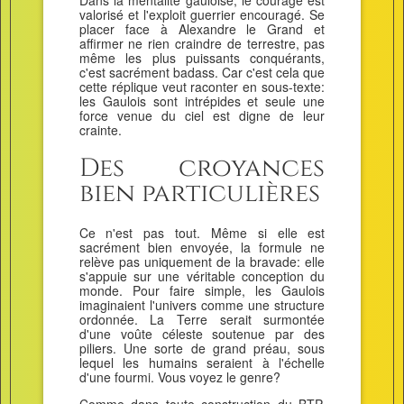
Dans la mentalité gauloise, le courage est
valorisé et l'exploit guerrier encouragé. Se
placer face à Alexandre le Grand et
affirmer ne rien craindre de terrestre, pas
même les plus puissants conquérants,
c'est sacrément badass. Car c'est cela que
cette réplique veut raconter en sous-texte:
les Gaulois sont intrépides et seule une
force venue du ciel est digne de leur
crainte.
Des croyances
bien particulières
Ce n'est pas tout. Même si elle est
sacrément bien envoyée, la formule ne
relève pas uniquement de la bravade: elle
s'appuie sur une véritable conception du
monde. Pour faire simple, les Gaulois
imaginaient l'univers comme une structure
ordonnée. La Terre serait surmontée
d'une voûte céleste soutenue par des
piliers. Une sorte de grand préau, sous
lequel les humains seraient à l'échelle
d'une fourmi. Vous voyez le genre?