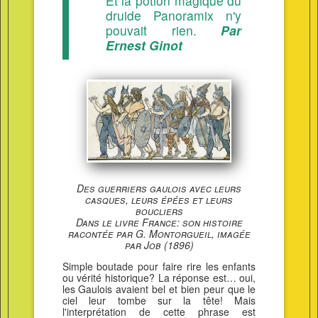
Et la potion magique du
druide Panoramix n'y
pouvait rien.
Par
Ernest Ginot
Des guerriers gaulois avec leurs
casques, leurs épées et leurs
boucliers
Dans le livre France: son histoire
racontée par G. Montorgueil, imagée
par Job (1896)
Simple boutade pour faire rire les enfants
ou vérité historique? La réponse est… oui,
les Gaulois avaient bel et bien peur que le
ciel leur tombe sur la tête! Mais
l'interprétation de cette phrase est