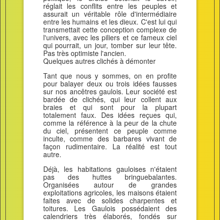
réglait les conflits entre les peuples et
assurait un véritable rôle d'intermédiaire
entre les humains et les dieux. C'est lui qui
transmettait cette conception complexe de
l'univers, avec les piliers et ce fameux ciel
qui pourrait, un jour, tomber sur leur tête.
Pas très optimiste l'ancien.
Quelques autres clichés à démonter
Tant que nous y sommes, on en profite
pour balayer deux ou trois idées fausses
sur nos ancêtres gaulois. Leur société est
bardée de clichés, qui leur collent aux
braies et qui sont pour la plupart
totalement faux. Des idées reçues qui,
comme la référence à la peur de la chute
du ciel, présentent ce peuple comme
inculte, comme des barbares vivant de
façon rudimentaire. La réalité est tout
autre.
Déjà, les habitations gauloises n'étaient
pas des huttes bringuebalantes.
Organisées autour de grandes
exploitations agricoles, les maisons étaient
faites avec de solides charpentes et
toitures. Les Gaulois possédaient des
calendriers très élaborés, fondés sur