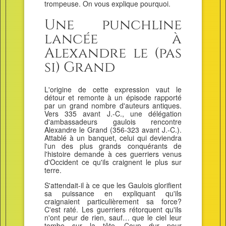
trompeuse. On vous explique pourquoi.
Une punchline
lancée à
Alexandre le (pas
si) Grand
L'origine de cette expression vaut le
détour et remonte à un épisode rapporté
par un grand nombre d'auteurs antiques.
Vers 335 avant J.-C., une délégation
d'ambassadeurs gaulois rencontre
Alexandre le Grand (356-323 avant J.-C.).
Attablé à un banquet, celui qui deviendra
l'un des plus grands conquérants de
l'histoire demande à ces guerriers venus
d'Occident ce qu'ils craignent le plus sur
terre.
S'attendait-il à ce que les Gaulois glorifient
sa puissance en expliquant qu'ils
craignaient particulièrement sa force?
C'est raté. Les guerriers rétorquent qu'ils
n'ont peur de rien, sauf… que le ciel leur
tombe sur la tête. Coup dur pour