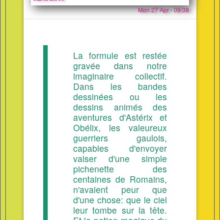
Mon 27 Apr - 09:38
La formule est restée
gravée dans notre
imaginaire collectif.
Dans les bandes
dessinées ou les
dessins animés des
aventures d'Astérix et
Obélix, les valeureux
guerriers gaulois,
capables d'envoyer
valser d'une simple
pichenette des
centaines de Romains,
n'avaient peur que
d'une chose: que le ciel
leur tombe sur la tête.