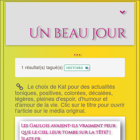
Afficher/m
le
menu
Un beau jour
...
1 résultat(s) tagué(s)
x
histoire
Le choix de Kat pour des actualités
toniques, positives, colorées, décalées,
légères, pleines d'espoir, d'humour et
d'amour de la vie. Clic sur le titre pour ouvrir
l'article sur le média original.
Les Gaulois avaient-ils vraiment peur
que le ciel leur tombe sur la tête? |
Slate.fr