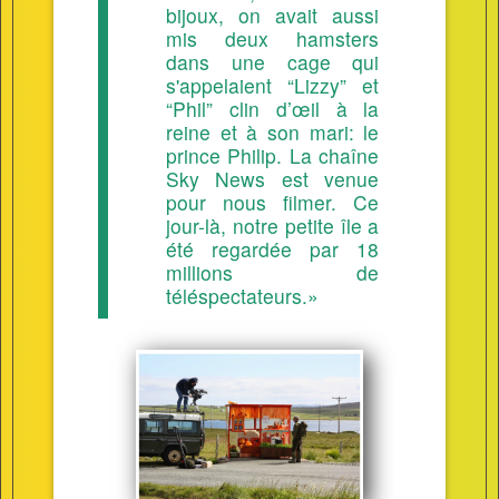
bijoux, on avait aussi
mis deux hamsters
dans une cage qui
s'appelaient “Lizzy” et
“Phil” clin d’œil à la
reine et à son mari: le
prince Philip. La chaîne
Sky News est venue
pour nous filmer. Ce
jour-là, notre petite île a
été regardée par 18
millions de
téléspectateurs.»