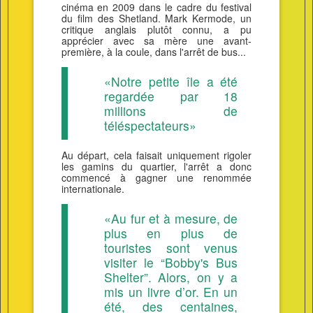
cinéma en 2009 dans le cadre du festival
du film des Shetland. Mark Kermode, un
critique anglais plutôt connu, a pu
apprécier avec sa mère une avant-
première, à la coule, dans l'arrêt de bus...
«Notre petite île a été
regardée par 18
millions de
téléspectateurs»
Au départ, cela faisait uniquement rigoler
les gamins du quartier, l'arrêt a donc
commencé à gagner une renommée
internationale.
«Au fur et à mesure, de
plus en plus de
touristes sont venus
visiter le “Bobby's Bus
Shelter”. Alors, on y a
mis un livre d’or. En un
été, des centaines,