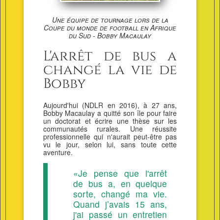
Une équipe de tournage lors de la
Coupe du monde de football en Afrique
du Sud - Bobby Macaulay
L'arrêt de bus a
changé la vie de
Bobby
Aujourd'hui (NDLR en 2016), à 27 ans,
Bobby Macaulay a quitté son île pour faire
un doctorat et écrire une thèse sur les
communautés rurales. Une réussite
professionnelle qui n'aurait peut-être pas
vu le jour, selon lui, sans toute cette
aventure.
«Je pense que l'arrêt
de bus a, en quelque
sorte, changé ma vie.
Quand j’avais 15 ans,
j'ai passé un entretien