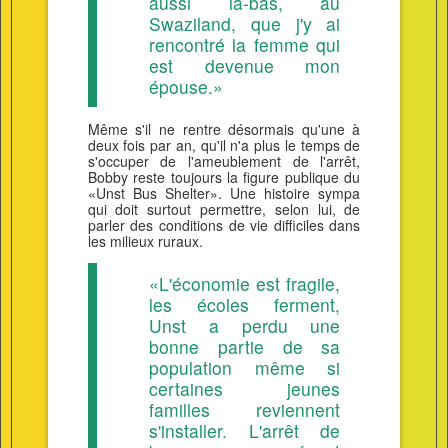
aussi là-bas, au
Swaziland, que j'y ai
rencontré la femme qui
est devenue mon
épouse.»
Même s'il ne rentre désormais qu'une à
deux fois par an, qu'il n'a plus le temps de
s'occuper de l'ameublement de l'arrêt,
Bobby reste toujours la figure publique du
«Unst Bus Shelter». Une histoire sympa
qui doit surtout permettre, selon lui, de
parler des conditions de vie difficiles dans
les milieux ruraux.
«L'économie est fragile,
les écoles ferment,
Unst a perdu une
bonne partie de sa
population même si
certaines jeunes
familles reviennent
s'installer. L'arrêt de