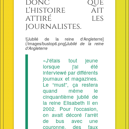
donc que
l'histoire ait
attiré les
journalistes.
![Jubilé de la reine d'Angleterre]
(/images/bustop6.png]
Jubilé de la reine
d'Angleterre
«J'étais tout jeune
lorsque j'ai été
interviewé par différents
journaux et magazines.
Le “must”, ça restera
quand même le
cinquantième jubilé de
la reine Elisabeth II en
2002. Pour l'occasion,
on avait décoré l’arrêt
de bus avec une
couronne, des faux