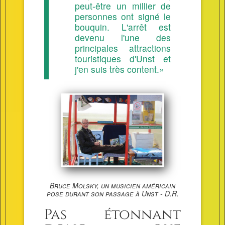
peut-être un millier de
personnes ont signé le
bouquin. L'arrêt est
devenu l'une des
principales attractions
touristiques d'Unst et
j'en suis très content.»
Bruce Molsky, un musicien américain
pose durant son passage à Unst - D.R.
Pas étonnant