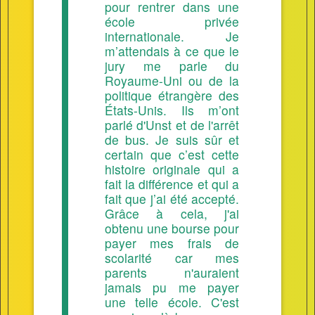
pour rentrer dans une
école privée
internationale. Je
m’attendais à ce que le
jury me parle du
Royaume-Uni ou de la
politique étrangère des
États-Unis. Ils m’ont
parlé d'Unst et de l'arrêt
de bus. Je suis sûr et
certain que c’est cette
histoire originale qui a
fait la différence et qui a
fait que j’ai été accepté.
Grâce à cela, j'ai
obtenu une bourse pour
payer mes frais de
scolarité car mes
parents n'auraient
jamais pu me payer
une telle école. C'est