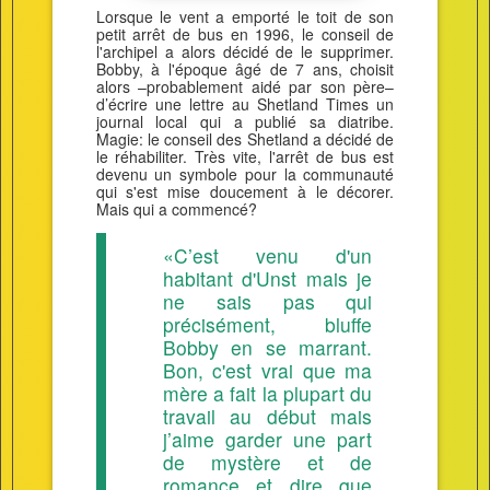
Lorsque le vent a emporté le toit de son
petit arrêt de bus en 1996, le conseil de
l'archipel a alors décidé de le supprimer.
Bobby, à l'époque âgé de 7 ans, choisit
alors –probablement aidé par son père–
d’écrire une lettre au Shetland Times un
journal local qui a publié sa diatribe.
Magie: le conseil des Shetland a décidé de
le réhabiliter. Très vite, l'arrêt de bus est
devenu un symbole pour la communauté
qui s'est mise doucement à le décorer.
Mais qui a commencé?
«C’est venu d'un
habitant d'Unst mais je
ne sais pas qui
précisément, bluffe
Bobby en se marrant.
Bon, c'est vrai que ma
mère a fait la plupart du
travail au début mais
j’aime garder une part
de mystère et de
romance et dire que