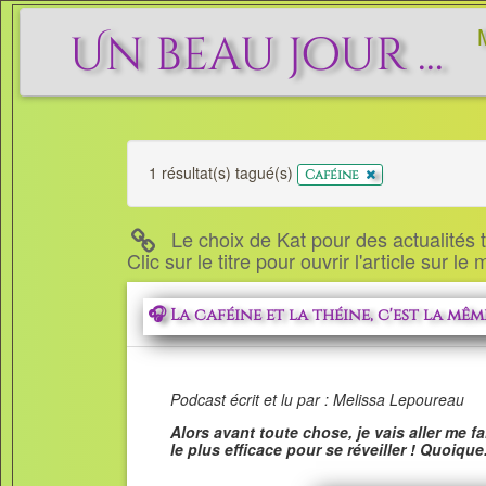
Un beau jour ...
1 résultat(s) tagué(s)
x
Caféine
Le choix de Kat pour des actualités to
Clic sur le titre pour ouvrir l'article sur le
🎧 La caféine et la théine, c'est la mê
Podcast écrit et lu par : Melissa Lepoureau
Alors avant toute chose, je vais aller me f
le plus efficace pour se réveiller ! Quoique.