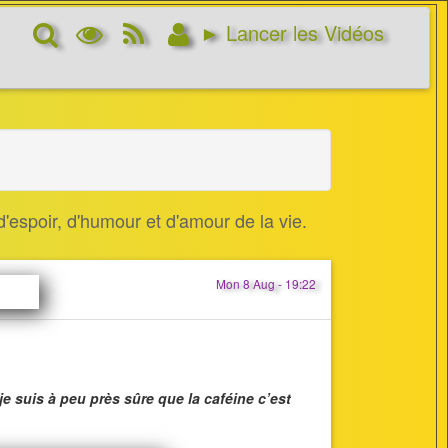
Rechercher
Options
RSS
Connexion
► Lancer les Vidéos
d’affichage
Feed
'espoir, d'humour et d'amour de la vie.
Mon 8 Aug - 19:22
je suis à peu près sûre que la caféine c’est