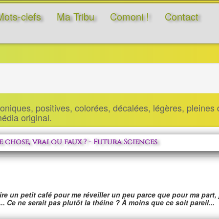
Mots-clefs
Ma Tribu
Comoni !
Contact
niques, positives, colorées, décalées, légères, pleines d
 média original.
me chose, vrai ou faux ? - Futura Sciences
aire un petit café pour me réveiller un peu parce que pour ma part, 
.. Ce ne serait pas plutôt la théine ? À moins que ce soit pareil...