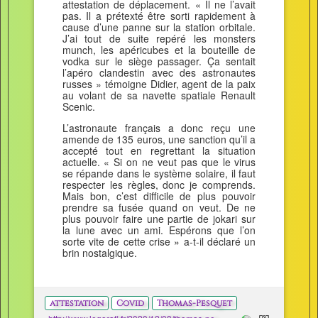
attestation de déplacement. « Il ne l’avait
pas. Il a prétexté être sorti rapidement à
cause d’une panne sur la station orbitale.
J’ai tout de suite repéré les monsters
munch, les apéricubes et la bouteille de
vodka sur le siège passager. Ça sentait
l’apéro clandestin avec des astronautes
russes » témoigne Didier, agent de la paix
au volant de sa navette spatiale Renault
Scenic.
L’astronaute français a donc reçu une
amende de 135 euros, une sanction qu’il a
accepté tout en regrettant la situation
actuelle. « Si on ne veut pas que le virus
se répande dans le système solaire, il faut
respecter les règles, donc je comprends.
Mais bon, c’est difficile de plus pouvoir
prendre sa fusée quand on veut. De ne
plus pouvoir faire une partie de jokari sur
la lune avec un ami. Espérons que l’on
sorte vite de cette crise » a-t-il déclaré un
brin nostalgique.
attestation
Covid
Thomas-Pesquet