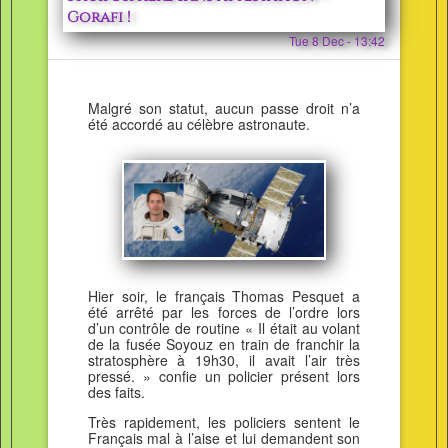
Gorafi !
Tue 8 Dec - 13:42
Malgré son statut, aucun passe droit n’a
été accordé au célèbre astronaute.
Hier soir, le français Thomas Pesquet a
été arrêté par les forces de l’ordre lors
d’un contrôle de routine « Il était au volant
de la fusée Soyouz en train de franchir la
stratosphère à 19h30, il avait l’air très
pressé. » confie un policier présent lors
des faits.
Très rapidement, les policiers sentent le
Français mal à l’aise et lui demandent son