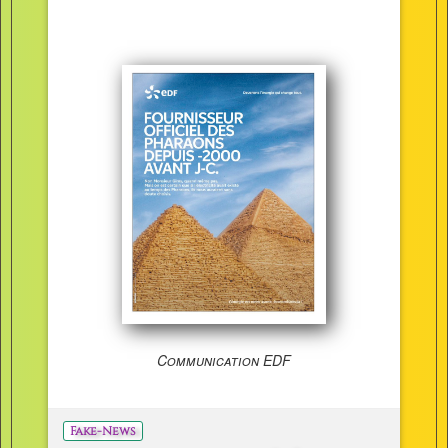
Communication EDF
Fake-News