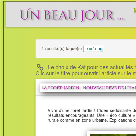
Un beau jour ...
1 résultat(s) tagué(s)
x
forêt
Le choix de Kat pour des actualités to
Clic sur le titre pour ouvrir l'article sur le
La forêt-jardin : nouveau rêve de Cha
Vivre d'une forêt-jardin ! L'idée séduisant
résultats encourageants. Une « éco-culture » 
rurale comme en zone urbaine. Explications d