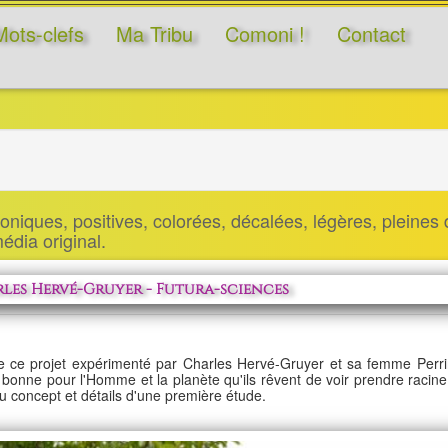
Mots-clefs
Ma Tribu
Comoni !
Contact
niques, positives, colorées, décalées, légères, pleines d
 média original.
rles Hervé-Gruyer - Futura-sciences
e de ce projet expérimenté par Charles Hervé-Gruyer et sa femme Pe
bonne pour l'Homme et la planète qu'ils rêvent de voir prendre racine
u concept et détails d'une première étude.