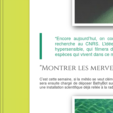
"Encore aujourd’hui, on co
recherche au CNRS. L’idée
hypersensible, qui filmera 
espèces qui vivent dans ce m
"Montrer les merve
C’est cette semaine, si la météo se veut clém
sera ensuite chargé de déposer BathyBot sur
une installation scientifique déjà reliée à la