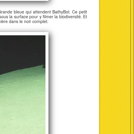
 Grande bleue qui attendent BathyBot. Ce petit
s la surface pour y filmer la biodiversité. Et
ière dans le noir complet.