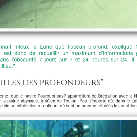
nnaît mieux la Lune que l’océan profond, explique C
 est donc de recueillir un maximum d’informations
dans l’obscurité 7 jours sur 7 et 24 heures sur 24. Il 
ilieu."
illes des profondeurs"
ente, que le navire Pourquoi pas? appareillera de Brégaillon avec le N
 la plaine abyssale, à 40km de Toulon. Pas n’importe où: dans le L
 rade via un câble électro-optique, où sont notamment étudiés les neutri