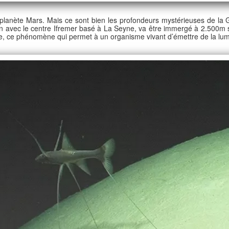
la planète Mars. Mais ce sont bien les profondeurs mystérieuses de la
 avec le centre Ifremer basé à La Seyne, va être immergé à 2.500m sou
nce, ce phénomène qui permet à un organisme vivant d’émettre de la lum