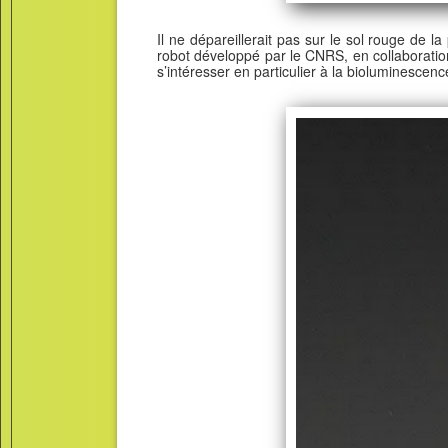
Il ne dépareillerait pas sur le sol rouge de 
robot développé par le CNRS, en collaboration
s’intéresser en particulier à la bioluminesce