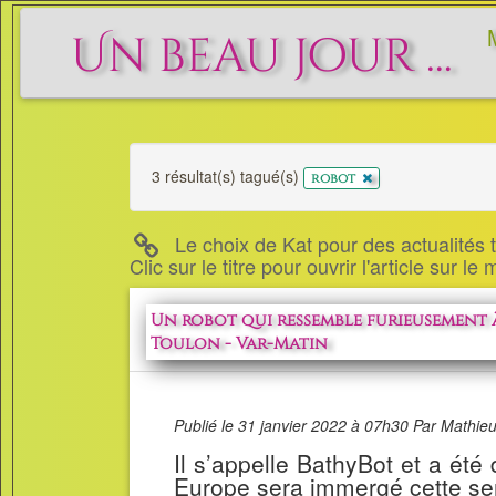
Un beau jour ...
3 résultat(s) tagué(s)
x
robot
Le choix de Kat pour des actualités to
Clic sur le titre pour ouvrir l'article sur le
Un robot qui ressemble furieusement 
Toulon - Var-Matin
Publié le 31 janvier 2022 à 07h30 Par Mathie
Il s’appelle BathyBot et a été
Europe sera immergé cette sem