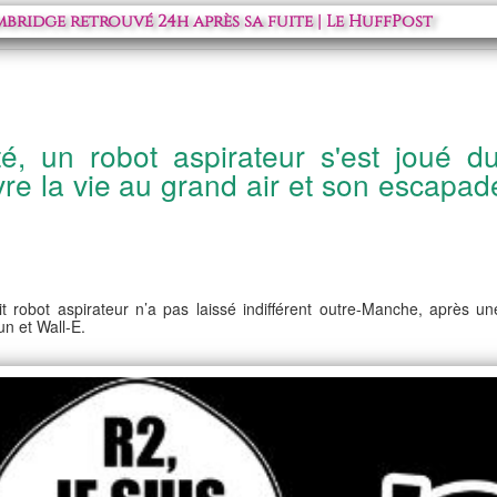
bridge retrouvé 24h après sa fuite | Le HuffPost
é, un robot aspirateur s'est joué d
vre la vie au grand air et son escapa
it robot aspirateur n’a pas laissé indifférent outre-Manche, après 
n et Wall-E.