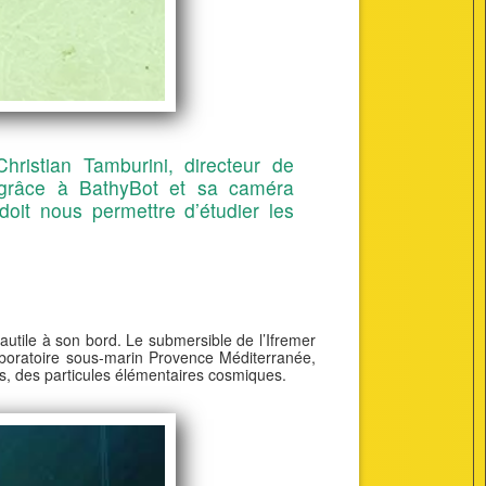
hristian Tamburini, directeur de
 grâce à BathyBot et sa caméra
doit nous permettre d’étudier les
autile à son bord. Le submersible de l’Ifremer
aboratoire sous-marin Provence Méditerranée,
nos, des particules élémentaires cosmiques.