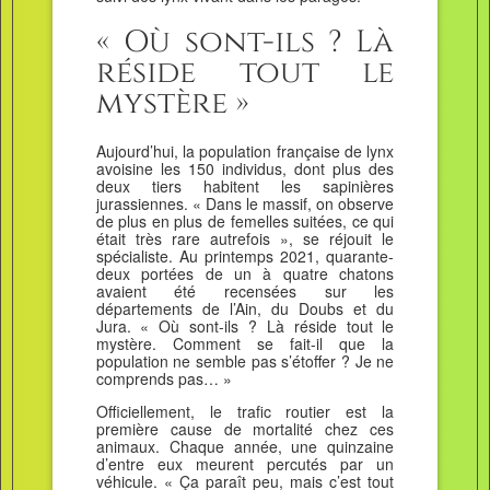
« Où sont-ils ? Là
réside tout le
mystère »
Aujourd’hui, la population française de lynx
avoisine les 150 individus, dont plus des
deux tiers habitent les sapinières
jurassiennes. « Dans le massif, on observe
de plus en plus de femelles suitées, ce qui
était très rare autrefois », se réjouit le
spécialiste. Au printemps 2021, quarante-
deux portées de un à quatre chatons
avaient été recensées sur les
départements de l’Ain, du Doubs et du
Jura. « Où sont-ils ? Là réside tout le
mystère. Comment se fait-il que la
population ne semble pas s’étoffer ? Je ne
comprends pas… »
Officiellement, le trafic routier est la
première cause de mortalité chez ces
animaux. Chaque année, une quinzaine
d’entre eux meurent percutés par un
véhicule. « Ça paraît peu, mais c’est tout