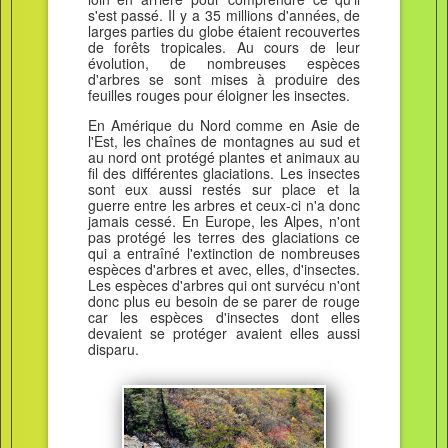
s'est passé. Il y a 35 millions d'années, de
larges parties du globe étaient recouvertes
de forêts tropicales. Au cours de leur
évolution, de nombreuses espèces
d'arbres se sont mises à produire des
feuilles rouges pour éloigner les insectes.
En Amérique du Nord comme en Asie de
l'Est, les chaînes de montagnes au sud et
au nord ont protégé plantes et animaux au
fil des différentes glaciations. Les insectes
sont eux aussi restés sur place et la
guerre entre les arbres et ceux-ci n'a donc
jamais cessé. En Europe, les Alpes, n'ont
pas protégé les terres des glaciations ce
qui a entraîné l'extinction de nombreuses
espèces d'arbres et avec, elles, d'insectes.
Les espèces d'arbres qui ont survécu n'ont
donc plus eu besoin de se parer de rouge
car les espèces d'insectes dont elles
devaient se protéger avaient elles aussi
disparu.