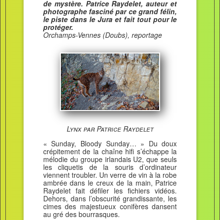
de mystère. Patrice Raydelet, auteur et
photographe fasciné par ce grand félin,
le piste dans le Jura et fait tout pour le
protéger.
Orchamps-Vennes (Doubs), reportage
Lynx par Patrice Raydelet
« Sunday, Bloody Sunday… » Du doux
crépitement de la chaîne hifi s’échappe la
mélodie du groupe irlandais U2, que seuls
les cliquetis de la souris d’ordinateur
viennent troubler. Un verre de vin à la robe
ambrée dans le creux de la main, Patrice
Raydelet fait défiler les fichiers vidéos.
Dehors, dans l’obscurité grandissante, les
cimes des majestueux conifères dansent
au gré des bourrasques.