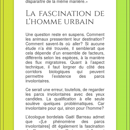
disparaître de la même manière.»
La fascination de
l'homme urbain
Une question reste en suspens. Comment
les animaux pressentent leur destination?
Comment savent-ils où aller? Si aucune
étude n’a été trouvée, il semblerait que
cela dépende d’un ensemble de facteurs,
différents selon les espèces, à la manière
des flux migratoires. Quant à l’aspect
technique, il faut lorgner du côté des
corridors biologiques qui peuvent
permettre l’existence des parcs
involontaires.
Ce serait une erreur, toutefois, de regarder
les parcs involontaires avec des yeux
candides. La qualification à elle seule
soulève quelques problématiques. Car
involontaire pour qui, sinon pour l’homme?
L’écologue bordelais Gaël Barreau admet
que «[Le phénomène des parcs
involontaires] dit également la fascination