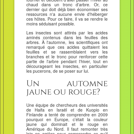
chaud dans un tronc d'arbre. Or, ce
dernier qui doit déjà bien économiser ses
ressources n'a aucune envie d'héberger
ces hôtes. Pour ce faire, il va se rendre le
moins séduisant possible.
Les insectes sont attirés par les acides
aminés contenus dans les feuilles des
arbres. À l'automne, les scientifiques ont
remarqué que ces acides quittaient les
feuilles et se rassemblaient vers les
branches et le tronc pour renforcer cette
partie de l'arbre pendant l'hiver, tout en
décourageant les insectes, en particulier
les pucerons, de se poser sur lui.
Un automne
jaune ou rouge?
Une équipe de chercheurs des universités
de Haifa en Israël et de Kuopio en
Finlande a tenté de comprendre en 2009
pourquoi en Europe, c'était la couleur
jaune qui dominait et le rouge en
Amérique du Nord. Il faut remonter très
loin en arrière pour comprendre ce qu'il