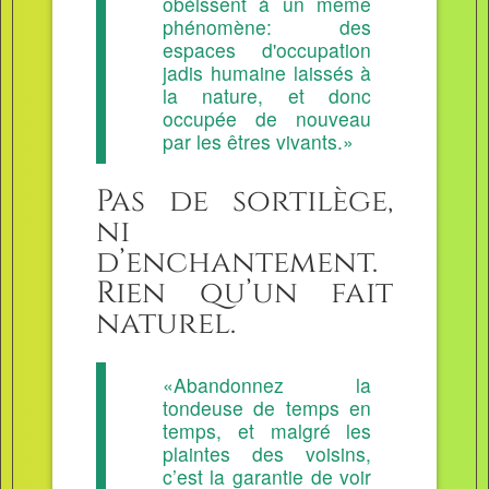
obéissent à un même
phénomène: des
espaces d'occupation
jadis humaine laissés à
la nature, et donc
occupée de nouveau
par les êtres vivants.»
Pas de sortilège,
ni
d’enchantement.
Rien qu’un fait
naturel.
«Abandonnez la
tondeuse de temps en
temps, et malgré les
plaintes des voisins,
c’est la garantie de voir