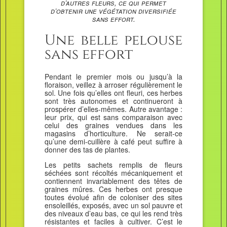
d’autres fleurs, ce qui permet
d’obtenir une végétation diversifiée
sans effort.
Une belle pelouse
sans effort
Pendant le premier mois ou jusqu’à la
floraison, veillez à arroser régulièrement le
sol. Une fois qu’elles ont fleuri, ces herbes
sont très autonomes et continueront à
prospérer d’elles-mêmes. Autre avantage :
leur prix, qui est sans comparaison avec
celui des graines vendues dans les
magasins d’horticulture. Ne serait-ce
qu’une demi-cuillère à café peut suffire à
donner des tas de plantes.
Les petits sachets remplis de fleurs
séchées sont récoltés mécaniquement et
contiennent invariablement des têtes de
graines mûres. Ces herbes ont presque
toutes évolué afin de coloniser des sites
ensoleillés, exposés, avec un sol pauvre et
des niveaux d’eau bas, ce qui les rend très
résistantes et faciles à cultiver. C’est le