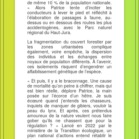
de même 10 % de la population nationale.
» Alors Patrice tente d’inciter les
conducteurs à lever le pied et réfléchit à
l’élaboration de passages à faune, au-
dessus ou en dessous des routes les plus
accidentogènes, avec le Parc naturel
régional du Haut-Jura.
La fragmentation du couvert forestier par
les zones urbanisées complique
également, voire empêche, la dispersion
des individus et les échanges entre
noyaux de population différents. À l’avenir,
ces isolements risquent d’engendrer un
affaiblissement génétique de l’espèce.
« Et puis, il y a le braconnage. Une cause
de mortalité qu’on peine à chiffrer, mais qui
est bien réelle, déplore Patrice, la main
posée sur l’écorce d’un hêtre. Je suis
écœuré quand j’entends les chasseurs,
inquiets de manquer de gibiers, vouloir la
peau du lynx. Et après, ces prétendus
amoureux de la nature veulent nous faire
gober qu’ils ne chassent que pour la
régulation ? » Lancé en 2022 par le
ministère de la Transition écologique, un
plan national d’actions entend rétablir le