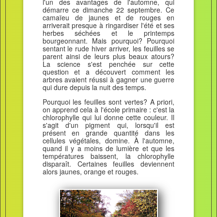
l'un des avantages de l'automne, qui
démarre ce dimanche 22 septembre. Ce
camaïeu de jaunes et de rouges en
arriverait presque à ringardiser l'été et ses
herbes séchées et le printemps
bourgeonnant. Mais pourquoi? Pourquoi
sentant le rude hiver arriver, les feuilles se
parent ainsi de leurs plus beaux atours?
La science s'est penchée sur cette
question et a découvert comment les
arbres avaient réussi à gagner une guerre
qui dure depuis la nuit des temps.
Pourquoi les feuilles sont vertes? A priori,
on apprend cela à l'école primaire : c'est la
chlorophylle qui lui donne cette couleur. Il
s'agit d'un pigment qui, lorsqu'il est
présent en grande quantité dans les
cellules végétales, domine. À l'automne,
quand il y a moins de lumière et que les
températures baissent, la chlorophylle
disparaît. Certaines feuilles deviennent
alors jaunes, orange et rouges.