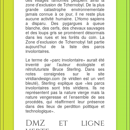
zone d’exclusion de Tchernobyl. De la plus
grande catastrophe environnementale
jamais connue à ce jour, il ne reste plus
aucune activité humaine. L’Homo sapiens
a disparu. Des pygargues à queue
blanche, des cerfs, des chevaux sauvages
et des loups gris se promènent désormais
dans les rues et les forêts du coin. La
Zone d’exclusion de Tchernobyl fait partie
aujourd’hui de la liste des parcs
involontaires.
Le terme de «parc involontaire» aurait été
inventé par l’auteur écologiste et
rétrofuturiste Bruce Sterling. Dans ses
notes consignées sur le site
viridiandesign.com (le viridien est un vert
bleuté), Sterling explique que «les parcs
involontaires sont très viridiens. Ils ne
représentent pas la nature vierge mais la
nature vengeresse et l’ensemble de ses
procédés, qui réaffirment leur présence
dans des lieux de perdition politique et
technologique».
DMZ et ligne