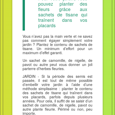
pouvez planter des
fleurs grâce aux
sachets de tisane qui
traînent dans vos
placards
Vous n’avez pas la main verte et ne savez
pas comment égayer simplement votre
jardin ? Plantez le contenu de sachets de
tisane. Un minimum d’effort pour un
maximum d’effet garanti.
Un sachet de camomille, de nigelle, de
pavot ou autre peut vous donner un joli
parterre d’herbes fleuries.
JARDIN - Si la période des semis est
passée, il est tout de même possible
d’embellir votre jardin à l’aide d’une
méthode simplissime : planter le contenu
des sachets de tisane qui traînent dans
vos placards, parfois depuis plusieurs
années. Pour cela, il suffit de se saisir d’un
sachet de camomille, de nigelle, pavot ou
autre plante fleurie. Périmé ou non, peu
importe.