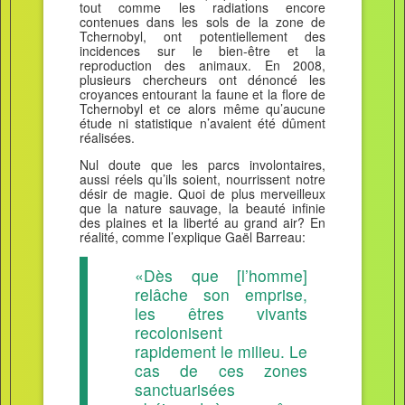
tout comme les radiations encore
contenues dans les sols de la zone de
Tchernobyl, ont potentiellement des
incidences sur le bien-être et la
reproduction des animaux. En 2008,
plusieurs chercheurs ont dénoncé les
croyances entourant la faune et la flore de
Tchernobyl et ce alors même qu’aucune
étude ni statistique n’avaient été dûment
réalisées.
Nul doute que les parcs involontaires,
aussi réels qu’ils soient, nourrissent notre
désir de magie. Quoi de plus merveilleux
que la nature sauvage, la beauté infinie
des plaines et la liberté au grand air? En
réalité, comme l’explique Gaël Barreau:
«Dès que [l’homme]
relâche son emprise,
les êtres vivants
recolonisent
rapidement le milieu. Le
cas de ces zones
sanctuarisées