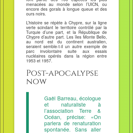
menacées au monde selon l’UICN, ou
encore des gorals à longue queue et des
ours noirs.
L’histoire se répète à Chypre, sur la ligne
verte scindant le territoire contrôlé par la
Turquie d’une part, et la République de
Chypre d’autre part. Les îles Monte Bello,
au nord est du continent australien,
seraient semble-t-il un autre exemple de
parc involontaire suite aux essais
nucléaires opérés dans la région entre
1953 et 1957.
Post-apocalypse
now
Gaël Barreau, écologue
et naturaliste à
l’association Terre &
Océan, précise: «On
parlera de renaturation
spontanée. Sans aller