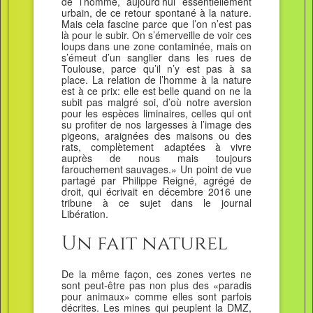
de l’homme, aujourd’hui essentiellement
urbain, de ce retour spontané à la nature.
Mais cela fascine parce que l’on n’est pas
là pour le subir. On s’émerveille de voir ces
loups dans une zone contaminée, mais on
s’émeut d’un sanglier dans les rues de
Toulouse, parce qu’il n’y est pas à sa
place. La relation de l’homme à la nature
est à ce prix: elle est belle quand on ne la
subit pas malgré soi, d’où notre aversion
pour les espèces liminaires, celles qui ont
su profiter de nos largesses à l’image des
pigeons, araignées des maisons ou des
rats, complètement adaptées à vivre
auprès de nous mais toujours
farouchement sauvages.» Un point de vue
partagé par Philippe Reigné, agrégé de
droit, qui écrivait en décembre 2016 une
tribune à ce sujet dans le journal
Libération.
Un fait naturel
De la même façon, ces zones vertes ne
sont peut-être pas non plus des «paradis
pour animaux» comme elles sont parfois
décrites. Les mines qui peuplent la DMZ,