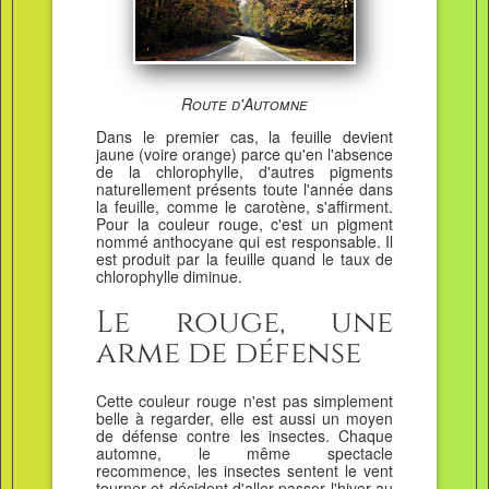
Route d'Automne
Dans le premier cas, la feuille devient
jaune (voire orange) parce qu'en l'absence
de la chlorophylle, d'autres pigments
naturellement présents toute l'année dans
la feuille, comme le carotène, s'affirment.
Pour la couleur rouge, c'est un pigment
nommé anthocyane qui est responsable. Il
est produit par la feuille quand le taux de
chlorophylle diminue.
Le rouge, une
arme de défense
Cette couleur rouge n'est pas simplement
belle à regarder, elle est aussi un moyen
de défense contre les insectes. Chaque
automne, le même spectacle
recommence, les insectes sentent le vent
tourner et décident d'aller passer l'hiver au