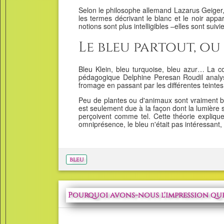
Selon le philosophe allemand Lazarus Geiger, i
les termes décrivant le blanc et le noir app
notions sont plus intelligibles –elles sont sui
Le bleu partout, ou
Bleu Klein, bleu turquoise, bleu azur… La co
pédagogique Delphine Peresan Roudil analyse 
fromage en passant par les différentes teinte
Peu de plantes ou d'animaux sont vraiment bl
est seulement due à la façon dont la lumière s
perçoivent comme tel. Cette théorie explique
omniprésence, le bleu n'était pas intéressant, 
bleu
Pourquoi avons-nous l'impression que le