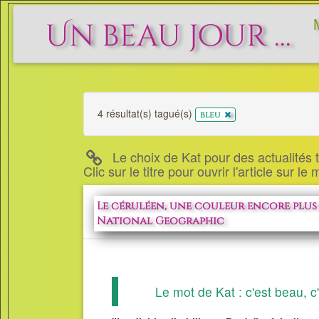
Un beau jour ...
4 résultat(s) tagué(s)
x
bleu
Le choix de Kat pour des actualités to
Clic sur le titre pour ouvrir l'article sur le
Le céruléen, une couleur encore plus 
National Geographic
Le mot de Kat : c'est beau, c'