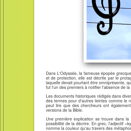
Dans L'Odyssée, la fameuse épopée grecque a
et de protection, elle est décrite par le pr
laquelle devait pourtant être omniprésente, que
fut l'un des premiers à notifier l'absence de 
Les documents historiques rédigés dans divers
des termes pour d'autres teintes comme le no
peut lire que des chercheurs ont également
versions de la Bible.
Une première explication se trouve dans la 
possibilité de la décrire. En grec, l'adjectif
nomme la couleur qu'au travers des métaphores: