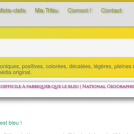
Mots-clefs
Ma Tribu
Comoni !
Contact
niques, positives, colorées, décalées, légères, pleines d
 média original.
difficile à fabriquer que le bleu | National Geographic
est bleu !