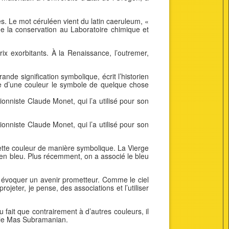
ies. Le mot céruléen vient du latin caeruleum, «
de la conservation au Laboratoire chimique et
x exorbitants. À la Renaissance, l’outremer,
nde signification symbolique, écrit l’historien
ire d’une couleur le symbole de quelque chose
nniste Claude Monet, qui l’a utilisé pour son
nniste Claude Monet, qui l’a utilisé pour son
cette couleur de manière symbolique. La Vierge
 en bleu. Plus récemment, on a associé le bleu
ut évoquer un avenir prometteur. Comme le ciel
eter, je pense, des associations et l’utiliser
au fait que contrairement à d’autres couleurs, il
pelle Mas Subramanian.