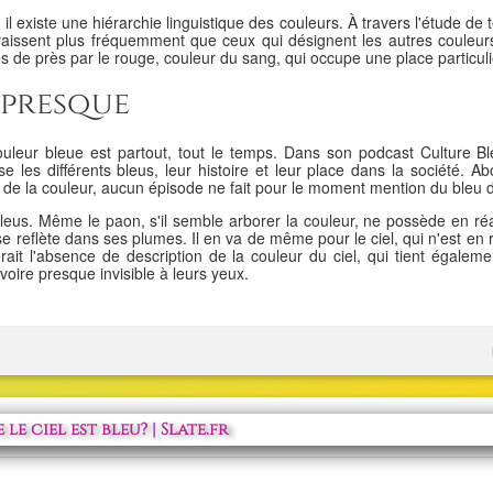
l existe une hiérarchie linguistique des couleurs. À travers l'étude d
araissent plus fréquemment que ceux qui désignent les autres couleurs.
vies de près par le rouge, couleur du sang, qui occupe une place particul
 presque
uleur bleue est partout, tout le temps. Dans son podcast Culture Ble
les différents bleus, leur histoire et leur place dans la société. 
s de la couleur, aucun épisode ne fait pour le moment mention du bleu d
eus. Même le paon, s'il semble arborer la couleur, ne possède en ré
e reflète dans ses plumes. Il en va de même pour le ciel, qui n'est en
rait l'absence de description de la couleur du ciel, qui tient égaleme
voire presque invisible à leurs yeux.
 ciel est bleu? | Slate.fr