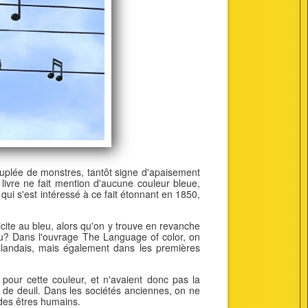
uplée de monstres, tantôt signe d'apaisement
livre ne fait mention d'aucune couleur bleue,
 qui s'est intéressé à ce fait étonnant en 1850,
cite au bleu, alors qu'on y trouve en revanche
leu? Dans l'ouvrage The Language of color, on
slandais, mais également dans les premières
pour cette couleur, et n'avaient donc pas la
ts de deuil. Dans les sociétés anciennes, on ne
 des êtres humains.