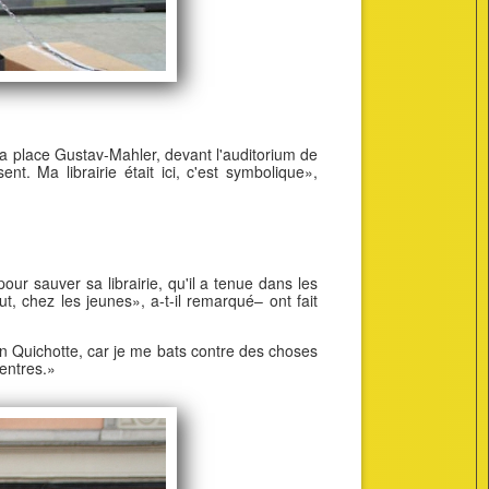
 la place Gustav-Mahler, devant l'auditorium de
t. Ma librairie était ici, c'est symbolique»,
ur sauver sa librairie, qu'il a tenue dans les
 chez les jeunes», a-t-il remarqué– ont fait
n Quichotte, car je me bats contre des choses
entres.»