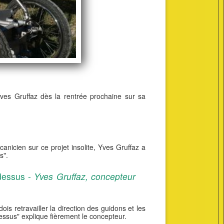
r Yves Gruffaz dès la rentrée prochaine sur sa
anicien sur ce projet insolite, Yves Gruffaz a
s".
 dessus -
Yves Gruffaz, concepteur
s retravailler la direction des guidons et les
dessus" explique fièrement le concepteur.