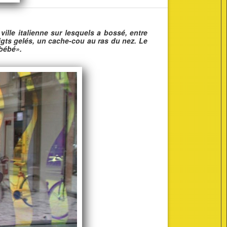
 ville italienne sur lesquels a bossé, entre
gts gelés, un cache-cou au ras du nez. Le
«bébé».