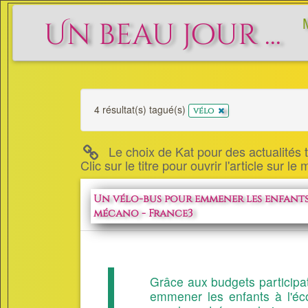
Un beau jour ...
4 résultat(s) tagué(s)
x
vélo
Le choix de Kat pour des actualités to
Clic sur le titre pour ouvrir l'article sur le
Un vélo-bus pour emmener les enfants 
mécano - France3
Grâce aux budgets participat
emmener les enfants à l'éco