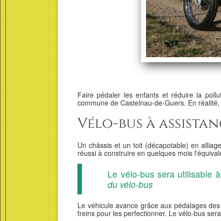
Faire pédaler les enfants et réduire la pollu
commune de Castelnau-de-Guers. En réalité, le
Vélo-bus à assista
Un châssis et un toit (décapotable) en alliag
réussi à construire en quelques mois l'équival
Le vélo-bus sera utilisable 
du vélo-bus
Le véhicule avance grâce aux pédalages des él
freins pour les perfectionner. Le vélo-bus ser