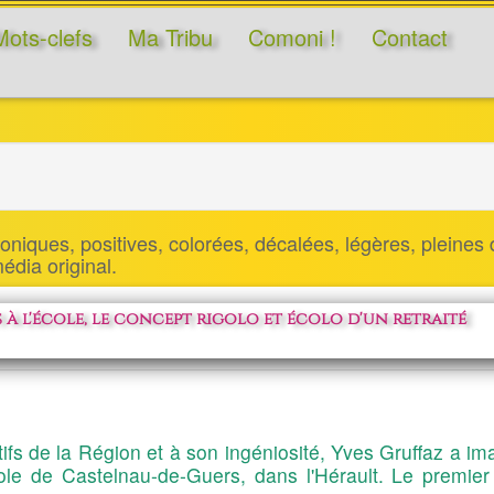
Mots-clefs
Ma Tribu
Comoni !
Contact
niques, positives, colorées, décalées, légères, pleines d
 média original.
à l'école, le concept rigolo et écolo d'un retraité
ifs de la Région et à son ingéniosité, Yves Gruffaz a i
le de Castelnau-de-Guers, dans l'Hérault. Le premier 