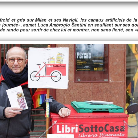
oid et gris sur Milan et ses Navigli, les canaux artificiels de la
e journée», admet Luca Ambrogio Santini en soufflant sur ses doi
 rando pour sortir de chez lui et montrer, non sans fierté, son 