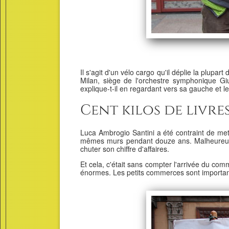
Il s'agit d'un vélo cargo qu'il déplie la plup
Milan, siège de l'orchestre symphonique Gius
explique-t-il en regardant vers sa gauche et l
Cent kilos de livre
Luca Ambrogio Santini a été contraint de mett
mêmes murs pendant douze ans. Malheureuseme
chuter son chiffre d'affaires.
Et cela, c'était sans compter l'arrivée du c
énormes. Les petits commerces sont importants