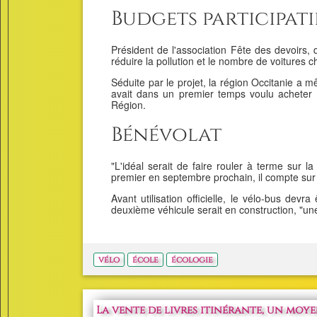
Budgets participati
Président de l'association Fête des devoirs, 
réduire la pollution et le nombre de voitures ch
Séduite par le projet, la région Occitanie a
avait dans un premier temps voulu acheter d
Région.
Bénévolat
"L'idéal serait de faire rouler à terme sur 
premier en septembre prochain, il compte sur d
Avant utilisation officielle, le vélo-bus dev
deuxième véhicule serait en construction, "un
vélo
école
écologie
La vente de livres itinérante, un moyen 